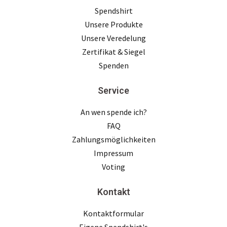
Spendshirt
Unsere Produkte
Unsere Veredelung
Zertifikat & Siegel
Spenden
Service
An wen spende ich?
FAQ
Zahlungsmöglichkeiten
Impressum
Voting
Kontakt
Kontaktformular
Eigene Spendshirt's